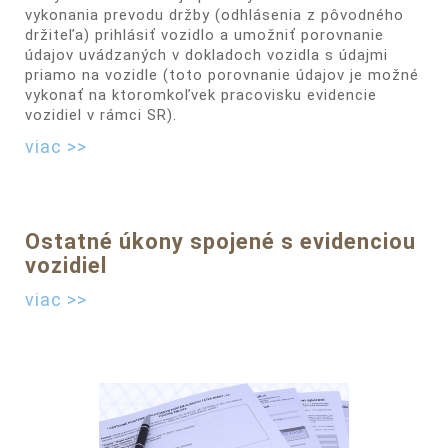
vykonania prevodu držby (odhlásenia z pôvodného
držiteľa) prihlásiť vozidlo a umožniť porovnanie
údajov uvádzaných v dokladoch vozidla s údajmi
priamo na vozidle (toto porovnanie údajov je možné
vykonať na ktoromkoľvek pracovisku evidencie
vozidiel v rámci SR).
viac >>
Ostatné úkony spojené s evidenciou
vozidiel
viac >>