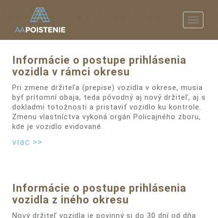
Toggle
navigat
Informácie o postupe prihlásenia
vozidla v rámci okresu
Pri zmene držiteľa (prepise) vozidla v okrese, musia
byť prítomní obaja, teda pôvodný aj nový držiteľ, aj s
dokladmi totožnosti a pristaviť vozidlo ku kontrole.
Zmenu vlastníctva vykoná orgán Policajného zboru,
kde je vozidlo evidované.
viac >>
Informácie o postupe prihlásenia
vozidla z iného okresu
Nový držiteľ vozidla je povinný si do 30 dní od dňa