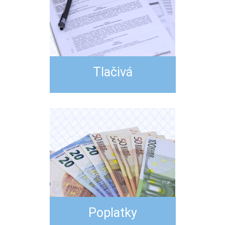
Tlačivá
Poplatky