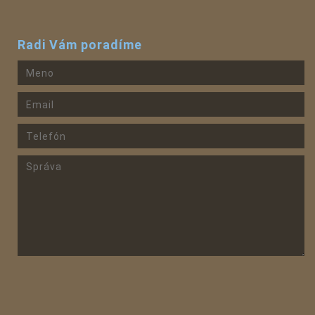
Radi Vám poradíme