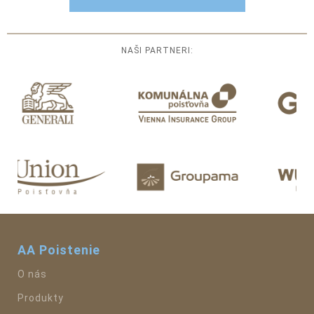
NAŠI PARTNERI:
AA Poistenie
O nás
Produkty